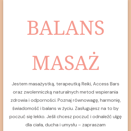
BALANS
MASAŻ
Jestem masażystką, terapeutką Reiki, Access Bars
oraz zwolenniczką naturalnych metod wspierania
zdrowia i odporności. Poznaj równowagę, harmonię,
świadomość i balans w życiu. Zasługujesz na to by
poczuć się lekko. Jeśli chcesz poczuć i odnaleźć ulgę
dla ciała, ducha i umysłu – zapraszam