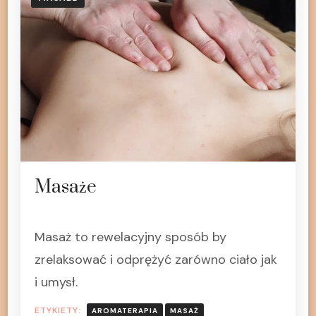
Masaże
Masaż to rewelacyjny sposób by
zrelaksować i odprężyć zarówno ciało jak
i umysł.
ETYKIETY:
AROMATERAPIA
MASAŻ