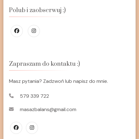
Polub i zaobserwuj :)
Zapraszam do kontaktu :)
Masz pytania? Zadzwoń lub napisz do mnie.
579 339 722
masazbalans@gmail.com