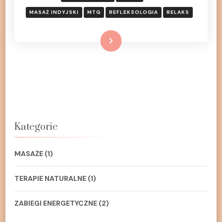
MASAŻ INDYJSKI
MTG
REFLEKSOLOGIA
RELAKS
Dowiedz się więcej
Kategorie
MASAŻE
(1)
TERAPIE NATURALNE
(1)
ZABIEGI ENERGETYCZNE
(2)