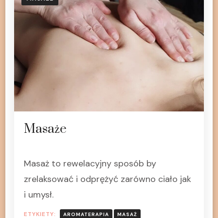
Masaże
Masaż to rewelacyjny sposób by
zrelaksować i odprężyć zarówno ciało jak
i umysł.
ETYKIETY:
AROMATERAPIA
MASAŻ