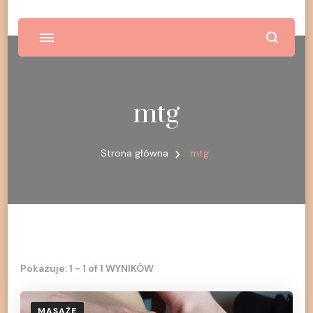
mtg
Strona główna
mtg
Pokazuje: 1 - 1 of 1 WYNIKÓW
MASAŻE