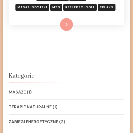
MASAŻ INDYJSKI
MTG
REFLEKSOLOGIA
RELAKS
Dowiedz się więcej
Kategorie
MASAŻE
(1)
TERAPIE NATURALNE
(1)
ZABIEGI ENERGETYCZNE
(2)