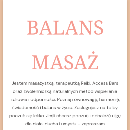
BALANS
MASAŻ
Jestem masażystką, terapeutką Reiki, Access Bars
oraz zwolenniczką naturalnych metod wspierania
zdrowia i odporności. Poznaj równowagę, harmonię,
świadomość i balans w życiu. Zasługujesz na to by
poczuć się lekko. Jeśli chcesz poczuć i odnaleźć ulgę
dla ciała, ducha i umysłu – zapraszam