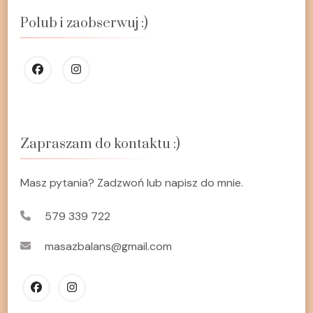
Polub i zaobserwuj :)
Zapraszam do kontaktu :)
Masz pytania? Zadzwoń lub napisz do mnie.
579 339 722
masazbalans@gmail.com